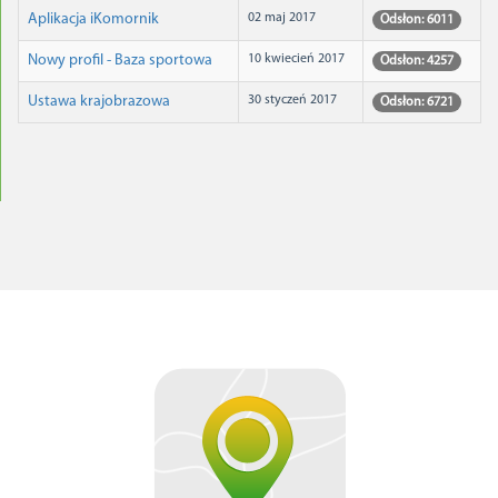
Aplikacja iKomornik
02 maj 2017
Odsłon: 6011
Nowy profil - Baza sportowa
10 kwiecień 2017
Odsłon: 4257
Ustawa krajobrazowa
30 styczeń 2017
Odsłon: 6721