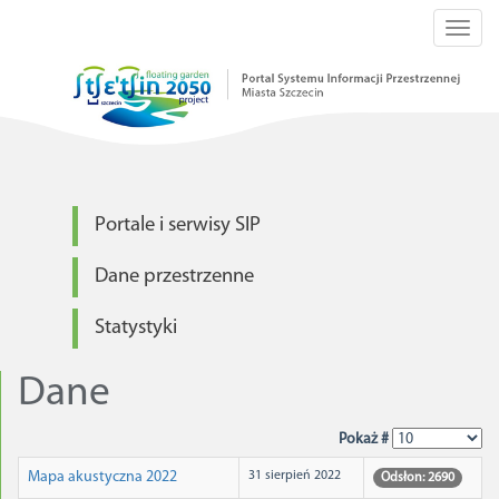
Toggl
navig
Portale i serwisy SIP
Dane przestrzenne
Statystyki
Dane
Pokaż #
Mapa akustyczna 2022
31 sierpień 2022
Odsłon: 2690