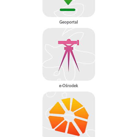
Geoportal
e-Ośrodek