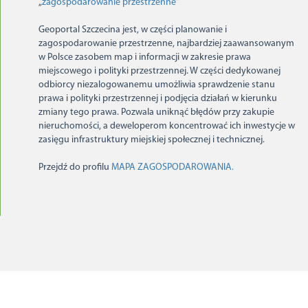
„
zagospodarowanie przestrzenne
”
Geoportal Szczecina jest, w części planowanie i
zagospodarowanie przestrzenne, najbardziej zaawansowanym
w Polsce zasobem map i informacji w zakresie prawa
miejscowego i polityki przestrzennej. W części dedykowanej
odbiorcy niezalogowanemu umożliwia sprawdzenie stanu
prawa i polityki przestrzennej i podjęcia działań w kierunku
zmiany tego prawa. Pozwala uniknąć błędów przy zakupie
nieruchomości, a deweloperom koncentrować ich inwestycje w
zasięgu infrastruktury miejskiej społecznej i technicznej.
Przejdź do profilu
MAPA ZAGOSPODAROWANIA.